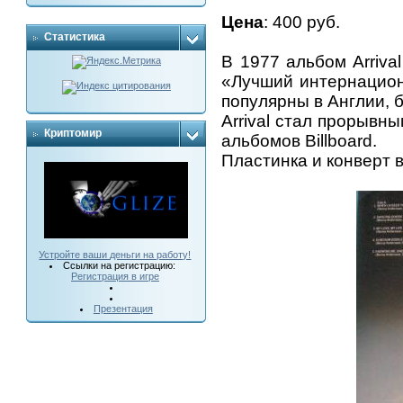
Цена
: 400 руб.
Статистика
В 1977 альбом Arriva
«Лучший интернацион
популярны в Англии, 
Arrival стал прорывн
Криптомир
альбомов Billboard.
Пластинка и конверт 
Устройте ваши деньги на работу!
Ссылки на регистрацию:
Регистрация в игре
Презентация